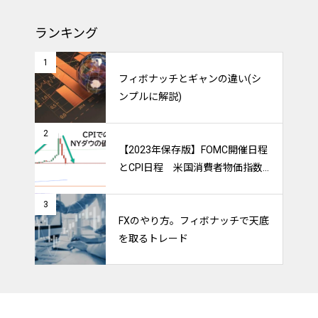
ランキング
1
フィボナッチとギャンの違い(シ
ンプルに解説)
2
【2023年保存版】FOMC開催日程
とCPI日程 米国消費者物価指数
のトレードをマスターしよう！
3
FXのやり方。フィボナッチで天底
を取るトレード