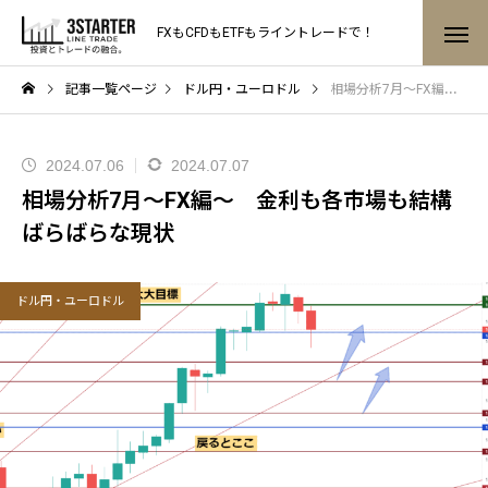
FXもCFDもETFもライントレードで！
記事一覧ページ
ドル円・ユーロドル
相場分析7月～FX編～ 金利も各市場も結構ばらばらな現状
2024.07.06
2024.07.07
相場分析7月～FX編～ 金利も各市場も結構
ばらばらな現状
ドル円・ユーロドル