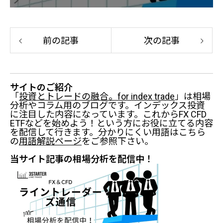
前の記事
次の記事
サイトのご紹介
「
投資とトレードの融合。for index trade
」は相場
分析やコラム用のブログです。インデックス投資
に注目した内容になっています。これからFX CFD
ETFなどを始めよう！という方にお役に立てる内容
を配信して行きます。分かりにくい用語はこちら
の
用語解説ページ
をご参照下さい。
当サイト記事の相場分析を配信中！