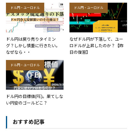
ーピー ホームページ；https://3starter.jp
ドル円・ユーロドル
ドル円・ユーロドル
ドル円は戻り売りタイミン
なぜドル円が下落して、ユー
グ？しかし慎重に行きたい。
ロドルが上昇したのか？【昨
なぜなら・・
日の復習】
ドル円・ユーロドル
ドル円の目標値(FE)。果てしな
い円安のゴールどこ？
おすすめ記事