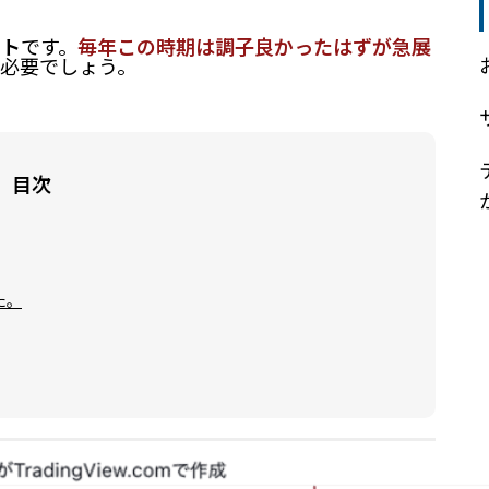
ート
です。
毎年この時期は調子良かったはずが急展
必要でしょう。
目次
た。