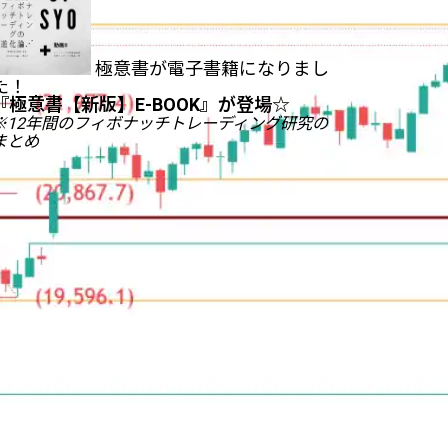
極意書が電子書籍になりまし
た！
『
極意書【新版】E-BOOK
』が登場☆
※12年間のフィボナッチトレーディング研究の
まとめ