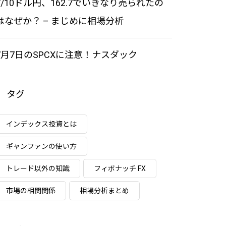
7/10ドル円、162.7でいきなり売られたの
はなぜか？ – まじめに相場分析
7月7日のSPCXに注意！ナスダック
タグ
インデックス投資とは
ギャンファンの使い方
トレード以外の知識
フィボナッチ FX
市場の相関関係
相場分析まとめ