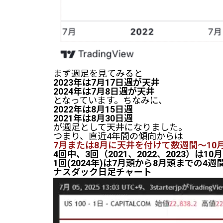
まず週足を見てみると
2023年は7月17日週が天井
2024年は7月8日週が天井
となっています。ちなみに、
2022年は8月15日週
2021年は8月30日週
が週足として天井になりました。
つまり、直近4年間の傾向からは
7月または8月に天井を付けて数週間～10
4回中、3回（2021、2022、2023）は1
1回(2024年)は7月頭から8月頭までの4
ナスダック日足チャート