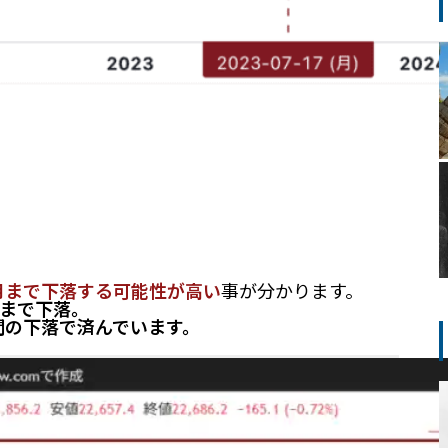
月まで下落する可能性が高い
事が分かります。
0月まで下落。
週間の下落で済んでいます。