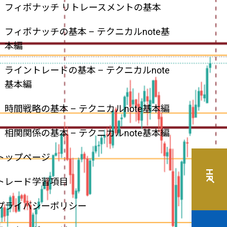
フィボナッチ リトレースメントの基本
フィボナッチの基本 – テクニカルnote基
本編
ライントレードの基本 – テクニカルnote
基本編
時間戦略の基本 – テクニカルnote基本編
相関関係の基本 – テクニカルnote基本編
トップページ
HPへ
トレード学習項目
プライバシーポリシー