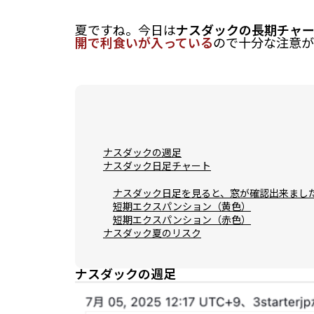
夏ですね。今日は
ナスダックの長期チャ
開で利食いが入っている
ので十分な注意が
ナスダックの週足
ナスダック日足チャート
ナスダック日足を見ると、窓が確認出来まし
短期エクスパンション（黄色）
短期エクスパンション（赤色）
ナスダック夏のリスク
ナスダックの週足