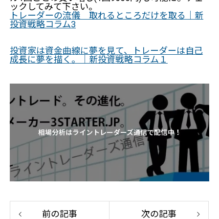
ックしてみて下さい。
トレーダーの流儀 取れるところだけを取る｜新
投資戦略コラム3
投資家は資金曲線に夢を見て、トレーダーは自己
成長に夢を描く。｜新投資戦略コラム１
相場分析はライントレーダーズ通信で配信中！
前の記事
次の記事