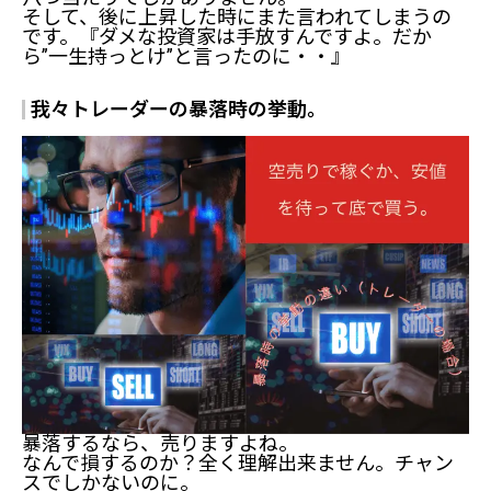
そして、後に上昇した時にまた言われてしまうの
です。『ダメな投資家は手放すんですよ。だか
ら”一生持っとけ”と言ったのに・・』
我々トレーダーの暴落時の挙動。
暴落するなら、売りますよね。
なんで損するのか？全く理解出来ません。チャン
スでしかないのに。