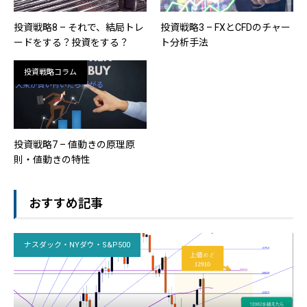
投資戦略8 – それで、結局トレ
投資戦略3 – FXとCFDのチャー
ードをする？投資をする？
ト分析手法
投資戦略コラム
投資戦略7 – 値動きの原理原
則・値動きの特性
おすすめ記事
ナスダック・NYダウ・S&P500