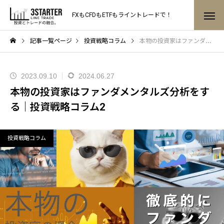
FXもCFDもETFもライントレードで！
記事一覧ページ
投資戦略コラム
本物の投資家はファンダメンタルズ分析をする｜投資戦略コラム2
2023.09.10
2024.06.27
本物の投資家はファンダメンタルズ分析をす
る｜投資戦略コラム2
投資戦略コラム