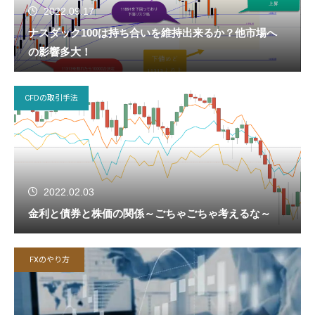
2022.09.17
ナスダック100は持ち合いを維持出来るか？他市場へ
の影響多大！
CFDの取引手法
2022.02.03
金利と債券と株価の関係～ごちゃごちゃ考えるな～
FXのやり方