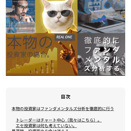
目次
本物の投資家はファンダメンタルズ分析を徹底的に行う
トレーダーはチャート中心（我々はこちら）。
エセ投資家は何も考えていない。