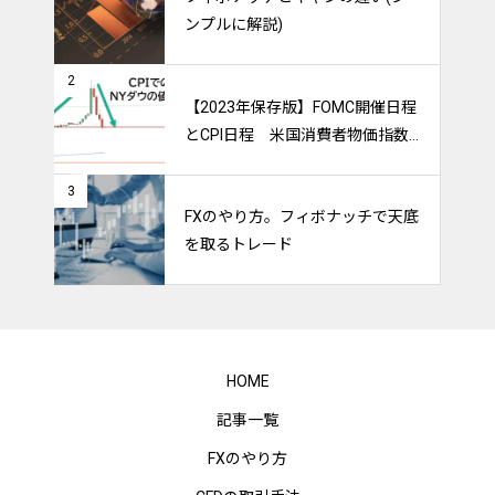
ンプルに解説)
2
【2023年保存版】FOMC開催日程
とCPI日程 米国消費者物価指数
のトレードをマスターしよう！
3
FXのやり方。フィボナッチで天底
を取るトレード
HOME
記事一覧
FXのやり方