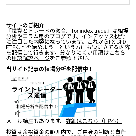
サイトのご紹介
「
投資とトレードの融合。for index trade
」は相場
分析やコラム用のブログです。インデックス投資
に注目した内容になっています。これからFX CFD
ETFなどを始めよう！という方にお役に立てる内容
を配信して行きます。分かりにくい用語はこちら
の
用語解説ページ
をご参照下さい。
当サイト記事の相場分析を配信中！
メール講座もあります。
詳細はこちら（HPへ）
投資は余裕資金の範囲内で、ご自身の判断と責任