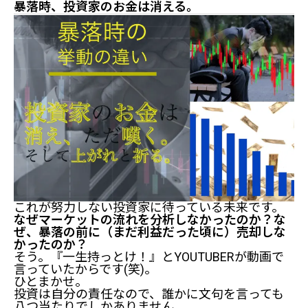
暴落時、投資家のお金は消える。
これが努力しない投資家に待っている未来です。
なぜマーケットの流れを分析しなかったのか？な
ぜ、暴落の前に（まだ利益だった頃に）売却しな
かったのか？
そう。『一生持っとけ！』とYOUTUBERが動画で
言っていたからです(笑)。
ひとまかせ。
投資は自分の責任なので、誰かに文句を言っても
八つ当たりでしかありません。