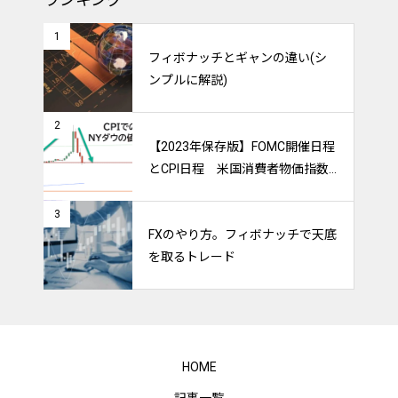
1
フィボナッチとギャンの違い(シ
ンプルに解説)
2
【2023年保存版】FOMC開催日程
とCPI日程 米国消費者物価指数
のトレードをマスターしよう！
3
FXのやり方。フィボナッチで天底
を取るトレード
HOME