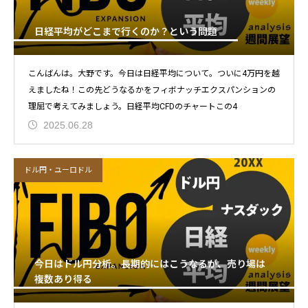
日経平均がどこまで行くのか？という問題
こんばんは。大野です。今日は日経平均について。ついに4万円を越
えましたね！この先どうなるかをフィボナッチエクスパンションの
理屈で考えてみましょう。日経平均CFDのチャートこの4
2025.06.28
ドル円・ユーロドル
今日はドル円分析。長期的にはこうなるが、売り場は
複数あり得る