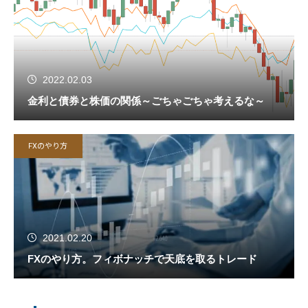
2022.02.03
金利と債券と株価の関係～ごちゃごちゃ考えるな～
FXのやり方
2021.02.20
FXのやり方。フィボナッチで天底を取るトレード