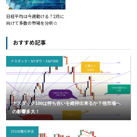
日経平均は今週動ける？2月に
向けて多数の市場を分析☆
おすすめ記事
ナスダック・NYダウ・S&P500
2022.09.17
ナスダック100は持ち合いを維持出来るか？他市場へ
の影響多大！
CFDの取引手法