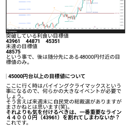
突破している利食い目標値
43961 44871 45351
未達の目標値
48575
という事で、後は随分先にある48000円付近の目
標値のみ。
45000円台以上の目標値について
ここに行く時はバイイングクライマックスという
事になるので、何らかの大きなイベントが必要で
しょう。
そう言えば来週末に自民党の総裁選がありますが
まさかねとは思います(笑)。
それよりも気を付けるべきは、一番重要なライン
４４０００円（43961）を割れてしまわないか？
これです。