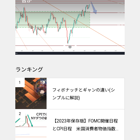
否か
経
ランキング
1
フィボナッチとギャンの違い(シ
ンプルに解説)
2
【2023年保存版】FOMC開催日程
とCPI日程 米国消費者物価指数
のトレードをマスターしよう！