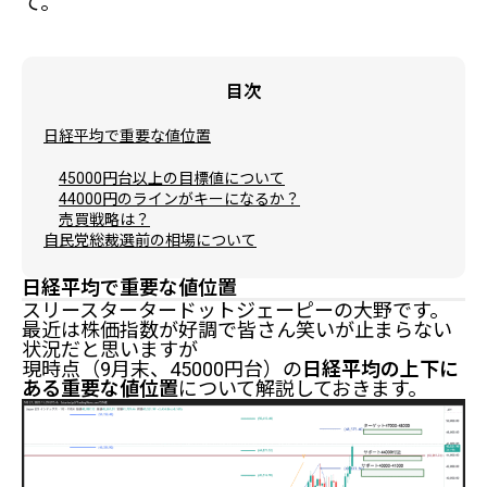
て。
目次
日経平均で重要な値位置
45000円台以上の目標値について
44000円のラインがキーになるか？
売買戦略は？
自民党総裁選前の相場について
日経平均で重要な値位置
スリースタータードットジェーピーの大野です。
最近は株価指数が好調で皆さん笑いが止まらない
状況だと思いますが
現時点（9月末、45000円台）の
日経平均の上下に
ある重要な値位置
について解説しておきます。