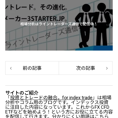
相場分析はライントレーダーズ通信で配信中！
前の記事
次の記事
サイトのご紹介
「
投資とトレードの融合。for index trade
」は相場
分析やコラム用のブログです。インデックス投資
に注目した内容になっています。これからFX CFD
ETFなどを始めよう！という方にお役に立てる内容
を配信して行きます。分かりにくい用語はこちら