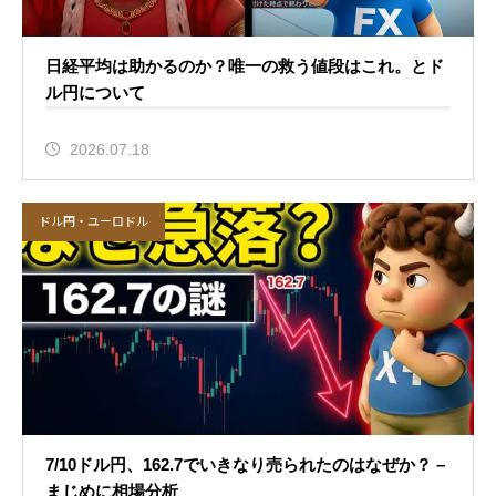
日経平均は助かるのか？唯一の救う値段はこれ。とド
ル円について
2026.07.18
ドル円・ユーロドル
7/10ドル円、162.7でいきなり売られたのはなぜか？ –
まじめに相場分析