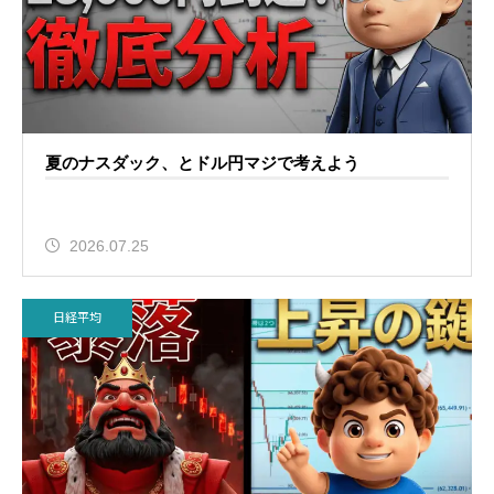
夏のナスダック、とドル円マジで考えよう
2026.07.25
日経平均