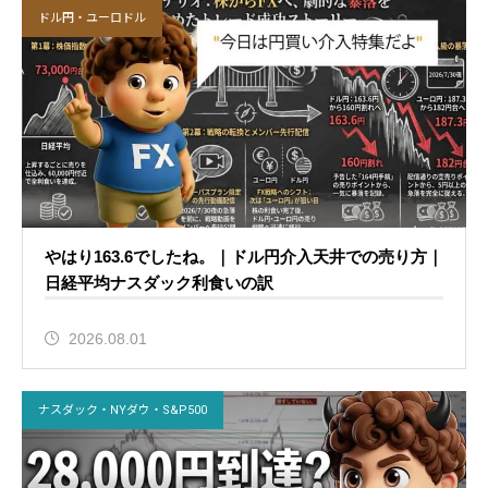
ドル円・ユーロドル
やはり163.6でしたね。｜ドル円介入天井での売り方｜
日経平均ナスダック利食いの訳
2026.08.01
ナスダック・NYダウ・S&P500