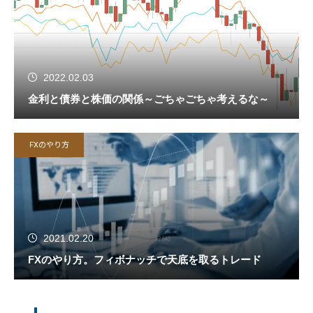
2022.02.03
金利と債券と株価の関係～ごちゃごちゃ考えるな～
FXのやり方
2021.02.20
FXのやり方。フィボナッチで天底を取るトレード