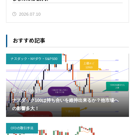
2026.07.10
おすすめ記事
ナスダック・NYダウ・S&P500
2022.09.17
ナスダック100は持ち合いを維持出来るか？他市場へ
の影響多大！
CFDの取引手法