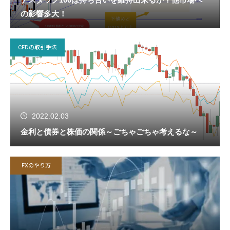
の影響多大！
CFDの取引手法
2022.02.03
金利と債券と株価の関係～ごちゃごちゃ考えるな～
FXのやり方