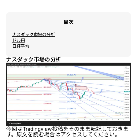
目次
ナスダック市場の分析
ドル円
日経平均
ナスダック市場の分析
今回はTradingview投稿をそのまま転記しておきま
す。原文を読む場合はアクセスしてください。