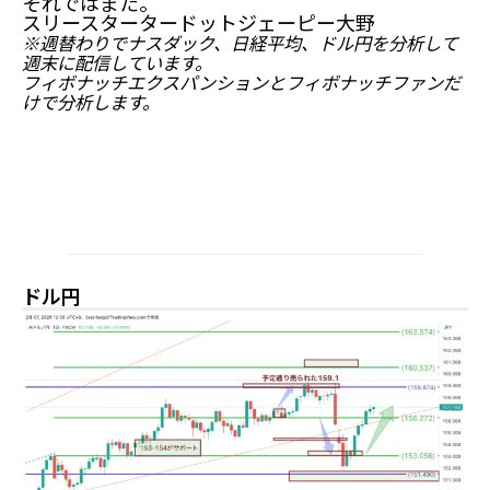
それではまた。
スリースタータードットジェーピー大野
※週替わりでナスダック、日経平均、ドル円を分析して
週末に配信しています。
フィボナッチエクスパンションとフィボナッチファンだ
けで分析します。
ドル円