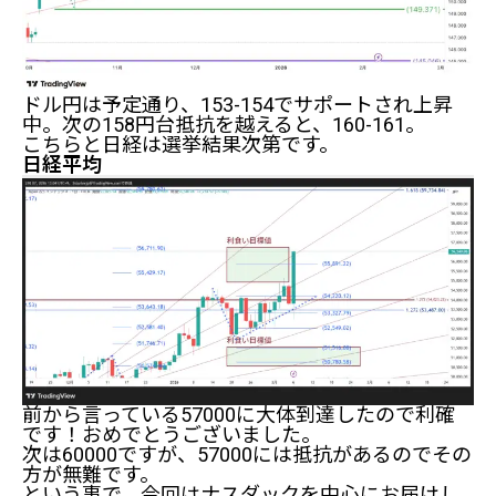
ドル円は予定通り、153-154でサポートされ上昇
中。次の158円台抵抗を越えると、160-161。
こちらと日経は選挙結果次第です。
日経平均
前から言っている57000に大体到達したので利確
です！おめでとうございました。
次は60000ですが、57000には抵抗があるのでその
方が無難です。
という事で、今回はナスダックを中心にお届けし