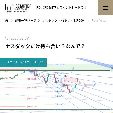
FXもCFDもETFもライントレードで！
記事一覧ページ
ナスダック・NYダウ・S&P500
ナスダックだけ持ち合い？なんで？
2026.02.07
ナスダックだけ持ち合い？なんで？
ナスダック・NYダウ・S&P500