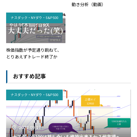
動き分析（動画）
ナスダック・NYダウ・S&P500
株価指数が予定通り跳ねて、
とりあえずトレード終了か
おすすめ記事
ナスダック・NYダウ・S&P500
2022.09.17
ナスダック100は持ち合いを維持出来るか？他市場へ