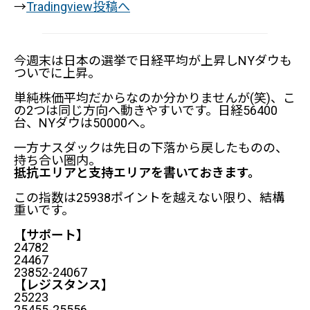
→
Tradingview投稿へ
今週末は日本の選挙で日経平均が上昇しNYダウも
ついでに上昇。
単純株価平均だからなのか分かりませんが(笑)、こ
の2つは同じ方向へ動きやすいです。日経56400
台、NYダウは50000へ。
一方ナスダックは先日の下落から戻したものの、
持ち合い圏内。
抵抗エリアと支持エリアを書いておきます。
この指数は25938ポイントを越えない限り、結構
重いです。
【サポート】
24782
24467
23852-24067
【レジスタンス】
25223
25455-25556