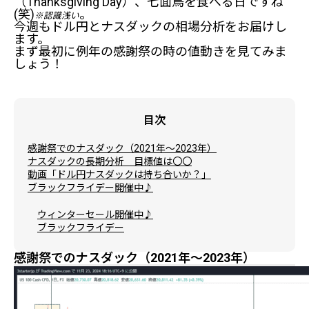
（Thanksgiving Day）、七面鳥を食べる日ですね
(笑)
。
※認識浅い
今週もドル円とナスダックの相場分析をお届けし
ます。
まず最初に例年の感謝祭の時の値動きを見てみま
しょう！
目次
感謝祭でのナスダック（2021年～2023年）
ナスダックの長期分析 目標値は〇〇
動画「ドル円ナスダックは持ち合いか？」
ブラックフライデー開催中♪
ウィンターセール開催中♪
ブラックフライデー
感謝祭でのナスダック（2021年～2023年）