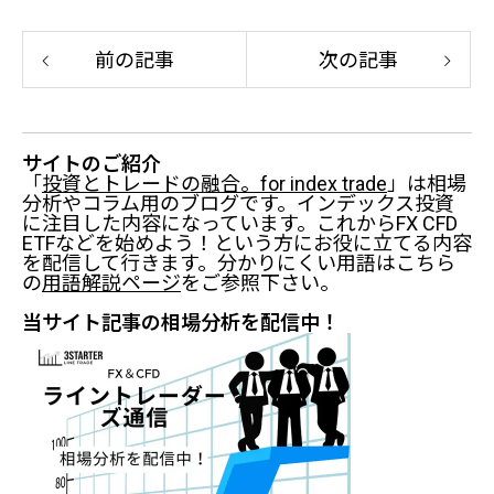
前の記事
次の記事
サイトのご紹介
「
投資とトレードの融合。for index trade
」は相場
分析やコラム用のブログです。インデックス投資
に注目した内容になっています。これからFX CFD
ETFなどを始めよう！という方にお役に立てる内容
を配信して行きます。分かりにくい用語はこちら
の
用語解説ページ
をご参照下さい。
当サイト記事の相場分析を配信中！