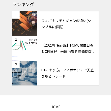
ランキング
1
フィボナッチとギャンの違い(シ
ンプルに解説)
2
【2023年保存版】FOMC開催日程
とCPI日程 米国消費者物価指数
のトレードをマスターしよう！
3
FXのやり方。フィボナッチで天底
を取るトレード
HOME