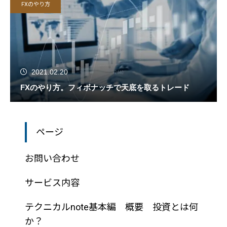
FXのやり方
2021.02.20
FXのやり方。フィボナッチで天底を取るトレード
ページ
お問い合わせ
サービス内容
テクニカルnote基本編 概要 投資とは何
か？