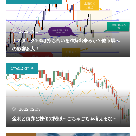
2022.09.17
ナスダック100は持ち合いを維持出来るか？他市場へ
の影響多大！
CFDの取引手法
2022.02.03
金利と債券と株価の関係～ごちゃごちゃ考えるな～