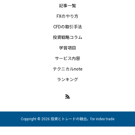
記事一覧
FXのやり方
CFDの取引手法
投資戦略コラム
学習項目
サービス内容
テクニカルnote
ランキング
Copyright © 2026 投資とトレードの融合。for index trade