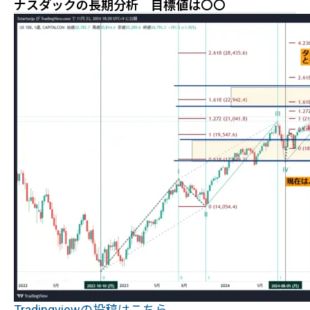
ナスダックの長期分析 目標値は〇〇
Tradingviewの投稿はこちら