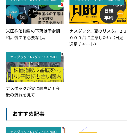
米国株価指数の下落は予定調
ナスダック、夏のリスク。２３
和。慌てる必要なし。
０００台に注意したい（日足
週足チャート）
ナスダック・NYダウ・S&P500
ナスダックが実に面白い！今
後の流れを見て
おすすめ記事
ナスダック・NYダウ・S&P500