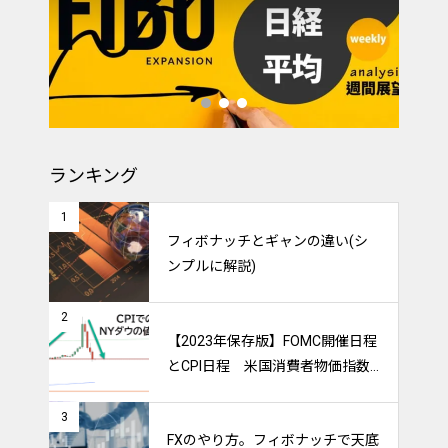
ランキング
1
フィボナッチとギャンの違い(シ
ンプルに解説)
2
【2023年保存版】FOMC開催日程
とCPI日程 米国消費者物価指数
のトレードをマスターしよう！
3
FXのやり方。フィボナッチで天底