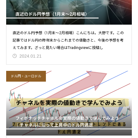
直近のドル円予想（1月末～2月相場）
直近のドル円予想（1月末～2月相場）こんにちは。大野です。この
記事ではドル円の昨年末からこれまでの値動きと、今後の予想を考
えてみます。ざっと見たい場合はTradingviewに投稿し
2024.01.21
ドル円・ユーロドル
フィボナッチチャネルを実際の値動きで学んでみよう
｜チャネルに沿って上昇中のドル円週足