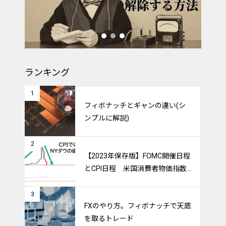
ランキング
1
フィボナッチとギャンの違い(シ
ンプルに解説)
2
【2023年保存版】FOMC開催日程
とCPI日程 米国消費者物価指数
のトレードをマスターしよう！
3
FXのやり方。フィボナッチで天底
を取るトレード