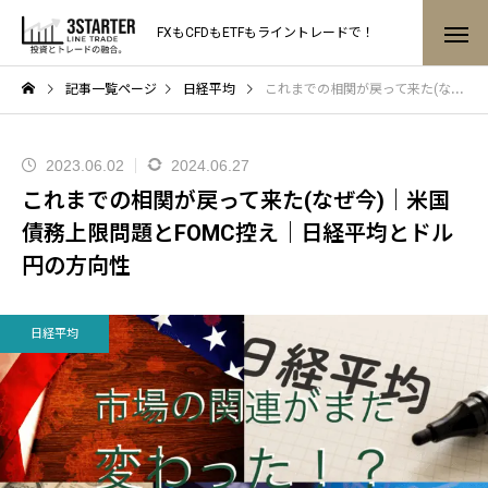
FXもCFDもETFもライントレードで！
記事一覧ページ
日経平均
これまでの相関が戻って来た(なぜ今)｜米国債務上限問題とFOMC控え｜日経平均とドル円の方向性
2023.06.02
2024.06.27
これまでの相関が戻って来た(なぜ今)｜米国
債務上限問題とFOMC控え｜日経平均とドル
円の方向性
日経平均