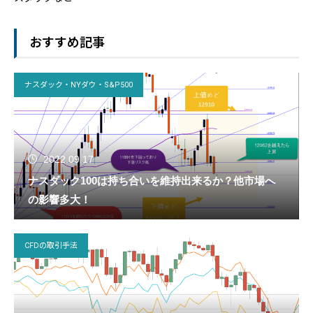
おすすめ記事
ナスダック・NYダウ・S&P500
2022.09.17
ナスダック100は持ち合いを維持出来るか？他市場へ
の影響多大！
CFDの取引手法