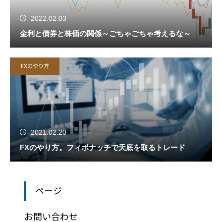
2022.02.03
金利と債券と株価の関係～ごちゃごちゃ考えるな～
FXのやり方
2021.02.20
FXのやり方。フィボナッチで天底を取るトレード
ページ
お問い合わせ