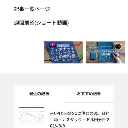
記事一覧ページ
週間展望(ショート動画)
最近の記事
おすすめ記事
米CPIと日経SQに注目の週。日経
ナスダック100は持ち合いを維持
平均・ナスダック・ドル円分析 2
出来るか？他市場への影響多大！
026/8/8