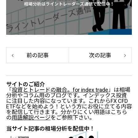
相場分析はライントレーダーズ通信で配信中！
前の記事
次の記事
サイトのご紹介
「
投資とトレードの融合。for index trade
」は相場
分析やコラム用のブログです。インデックス投資
に注目した内容になっています。これからFX CFD
ETFなどを始めよう！という方にお役に立てる内容
を配信して行きます。分かりにくい用語はこちら
の
用語解説ページ
をご参照下さい。
当サイト記事の相場分析を配信中！