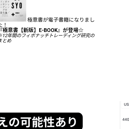
極意書が電子書籍になりまし
た！
『
極意書【新版】E-BOOK
』が登場☆
※12年間のフィボナッチトレーディング研究の
まとめ