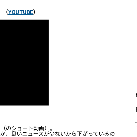
』（
YOUTUBE
）
話（のショート動画）。
か、良いニュースが少ないから下がっているの