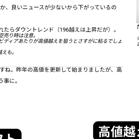
か、良いニュースが少ないから下がっているの
れたらダウントレンド（196越えは上昇だが）。
空売り時は注意。
ビディアあたりが高値越えを狙うとさすがに粘るでしょ
越えも。
すね。昨年の高値を更新して始まりましたが、高
う事に。