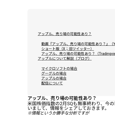
アップル、売り場の可能性あり？
動画『アップル、売り場の可能性あり？』（YO
ショート版（X；旧ツイッター）
アップル、売り場の可能性あり？（Tradingvi
アップルについて解説（ブログ）
マイクロソフトの場合
グーグルの場合
アップルの場合
配信について
アップル、売り場の可能性あり？
米国株価指数の2月SQも無事終わり、今
いまして、情報をシェアしておきます。
※情報というか勝手な分析ですが