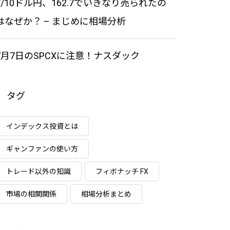
7/10ドル円、162.7でいきなり売られたの
はなぜか？ – まじめに相場分析
7月7日のSPCXに注意！ナスダック
タグ
インデックス投資とは
ギャンファンの使い方
トレード以外の知識
フィボナッチ FX
市場の相関関係
相場分析まとめ