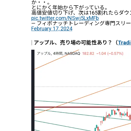
か・・。
とにかく年始から下がっている。
高値安値切り下げ、次は165割れたらダウ
pic.twitter.com/NSwj5LxMFb
— フィボナッチトレーディング専門スリースタ
February 17, 2024
アップル、売り場の可能性あり？（
Trad