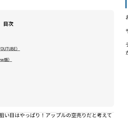
目次
UTUBE）
ew版）
の狙い目はやっぱり！アップルの空売りだと考えて