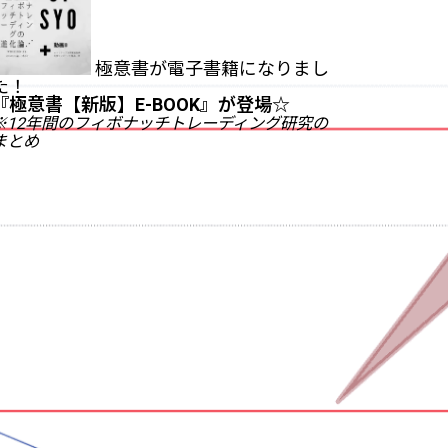
極意書が電子書籍になりまし
た！
『
極意書【新版】E-BOOK
』が登場☆
※12年間のフィボナッチトレーディング研究の
まとめ