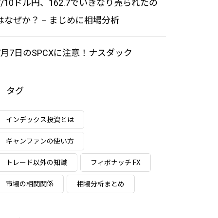
7/10ドル円、162.7でいきなり売られたの
はなぜか？ – まじめに相場分析
7月7日のSPCXに注意！ナスダック
タグ
インデックス投資とは
ギャンファンの使い方
トレード以外の知識
フィボナッチ FX
市場の相関関係
相場分析まとめ