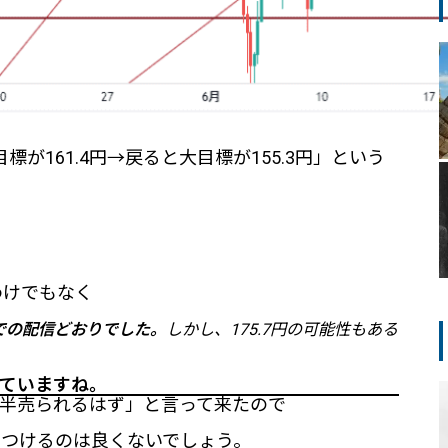
標が161.4円→戻ると大目標が155.3円」という
わけでもなく
での配信どおりでした。
しかし、175.7円の可能性もある
ていますね。
半売られるはず」と言って来たので
つけるのは良くないでしょう。