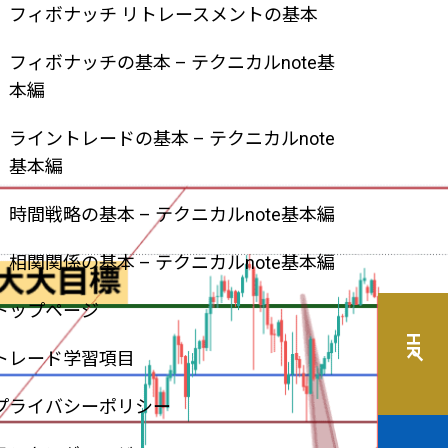
フィボナッチ リトレースメントの基本
フィボナッチの基本 – テクニカルnote基
本編
ライントレードの基本 – テクニカルnote
基本編
時間戦略の基本 – テクニカルnote基本編
相関関係の基本 – テクニカルnote基本編
トップページ
HPへ
トレード学習項目
プライバシーポリシー