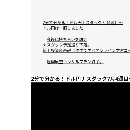
2分で分かる！ドル円ナスダック7月4週目～
ドル円は一服しました
今後は持ち合いを想定
ナスダック予定通り下落。
新！投資の基礎はタダで学べオンライン学習コ
週間展望コンサルプラン終了。
2分で分かる！ドル円ナスダック7月4週目