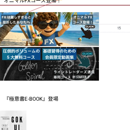
オニマルFXコース登場！
『極意書E-BOOK』登場