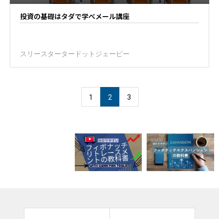
投資の基礎はタダで学べメール講座
スリースタータードットジェーピー
1
2
3