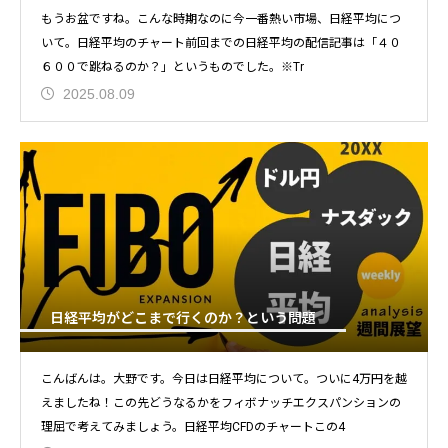
もうお盆ですね。こんな時期なのに今一番熱い市場、日経平均につ
いて。日経平均のチャート前回までの日経平均の配信記事は「４０
６００で跳ねるのか？」というものでした。※Tr
2025.08.09
日経平均がどこまで行くのか？という問題
こんばんは。大野です。今日は日経平均について。ついに4万円を越
えましたね！この先どうなるかをフィボナッチエクスパンションの
理屈で考えてみましょう。日経平均CFDのチャートこの4