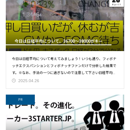
今日は日経平均について。36700～38000がキー
今日は日経平均について考えてみましょう！いつも通り、フィボナ
ッチエクスパンションとフィボナッチファンだけで分析した結果で
す。※なお、手法の一つに過ぎないので注意して下さい日経平均の
ポ
2025.04.26
PR