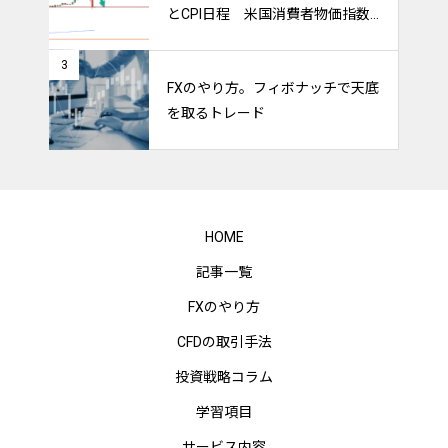
とCPI日程 米国消費者物価指数
のトレードをマスターしよう！
3
FXのやり方。フィボナッチで天底
を取るトレード
HOME
記事一覧
FXのやり方
CFDの取引手法
投資戦略コラム
学習項目
サービス内容