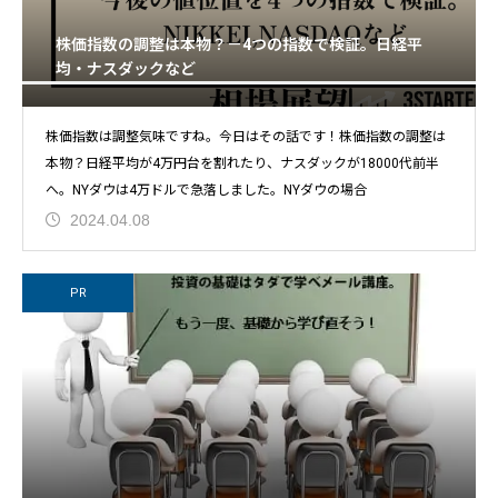
株価指数の調整は本物？－4つの指数で検証。日経平
均・ナスダックなど
株価指数は調整気味ですね。今日はその話です！株価指数の調整は
本物？日経平均が4万円台を割れたり、ナスダックが18000代前半
へ。NYダウは4万ドルで急落しました。NYダウの場合
2024.04.08
PR