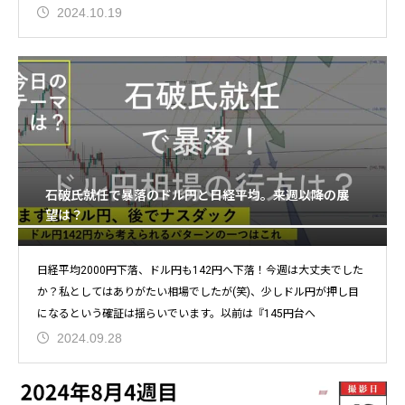
2024.10.19
石破氏就任で暴落のドル円と日経平均。来週以降の展
望は？
日経平均2000円下落、ドル円も142円へ下落！今週は大丈夫でした
か？私としてはありがたい相場でしたが(笑)、少しドル円が押し目
になるという確証は揺らいでいます。以前は『145円台へ
2024.09.28