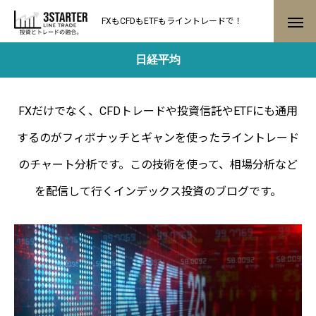
FXもCFDもETFもライントレードで！
日経平均
FXだけでなく、CFDトレードや投資信託やETFにも通用
するのがフィボナッチとギャンを使ったライントレード
のチャート分析です。この技術を使って、相場分析など
を配信して行くインデックス投資のブログです。