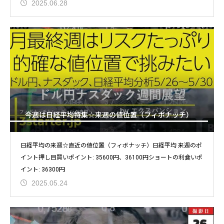
2025.06.28
今週は日経平均特集☆来週の値位置（フィボナッチ）
日経平均の来週☆直近の値位置（フィボナッチ）日経平均 来週のポ
イント押し目買いポイント: 35600円、36100円ショートの利食いポ
イント: 36300円
2025.05.24